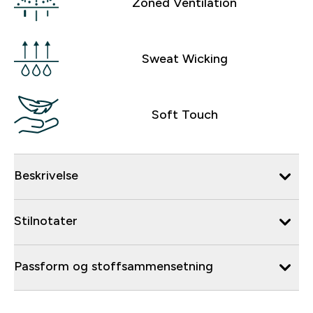
Zoned Ventilation
Sweat Wicking
Soft Touch
Beskrivelse
Stilnotater
Passform og stoffsammensetning