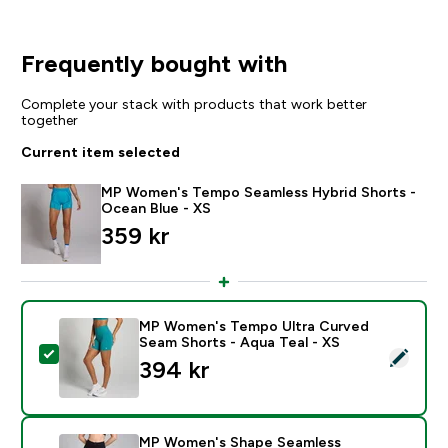
Frequently bought with
Complete your stack with products that work better
together
Current item selected
MP Women's Tempo Seamless Hybrid Shorts -
Ocean Blue - XS
359 kr‎
MP Women's Tempo Ultra Curved
Seam Shorts - Aqua Teal - XS
Select this product - MP Women's Tempo Ultra Curved
394 kr‎
MP Women's Shape Seamless