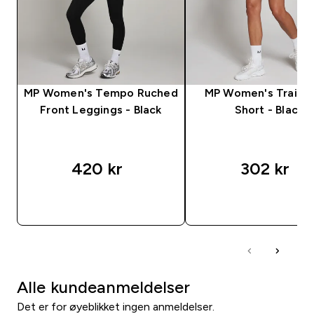
MP Women's Tempo Ruched
MP Women's Trainin
Front Leggings - Black
Short - Black
420 kr‎
302 kr‎
RASKT KJØP
RASKT KJØP
Alle kundeanmeldelser
Det er for øyeblikket ingen anmeldelser.