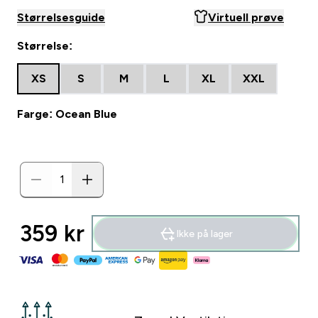
Størrelsesguide
Virtuell prøve
Størrelse:
XS
S
M
L
XL
XXL
Farge: Ocean Blue
359 kr‎
Ikke på lager