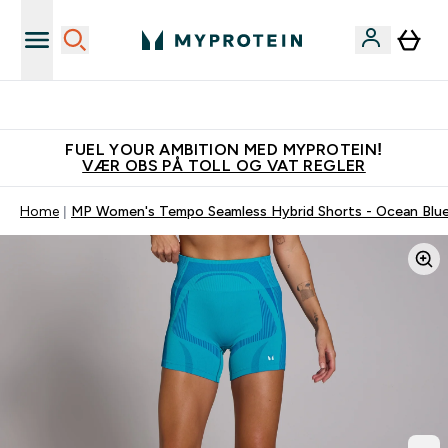
Tjen 100kr for hver venn du verver
FUEL YOUR AMBITION MED MYPROTEIN!
VÆR OBS PÅ TOLL OG VAT REGLER
Home
MP Women's Tempo Seamless Hybrid Shorts - Ocean Blu