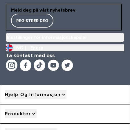
Meld deg på vårt nyhetsbrev
REGISTRER DEG
Innstillinger for informasjonskapsler
NO |
Endre
Ta kontakt med oss
Hjelp Og Informasjon
Produkter