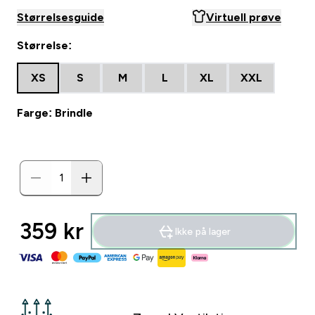
Størrelsesguide
Virtuell prøve
Størrelse:
XS
S
M
L
XL
XXL
Farge: Brindle
359 kr‎
Ikke på lager