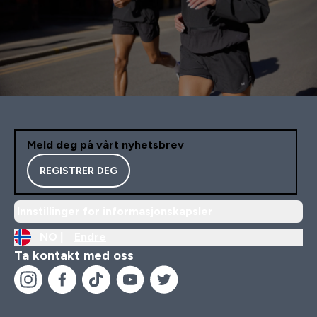
Meld deg på vårt nyhetsbrev
REGISTRER DEG
Innstillinger for informasjonskapsler
NO |
Endre
Ta kontakt med oss