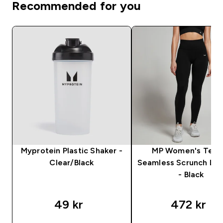
Recommended for you
Myprotein Plastic Shaker -
MP Women's Tem
Clear/Black
Seamless Scrunch Le
- Black
49 kr‎
472 kr‎