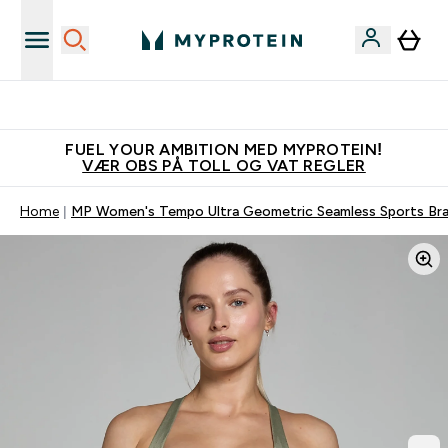
Tjen 100kr for hver venn du verver
FUEL YOUR AMBITION MED MYPROTEIN!
VÆR OBS PÅ TOLL OG VAT REGLER
Home
MP Women's Tempo Ultra Geometric Seamless Sports Bra 