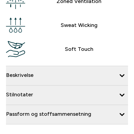
Zoned Ventilation
Sweat Wicking
Soft Touch
Beskrivelse
Stilnotater
Passform og stoffsammensetning