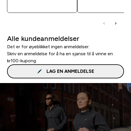
RASKT KJØP
RASKT KJØP
Alle kundeanmeldelser
Det er for øyeblikket ingen anmeldelser.
Skriv en anmeldelse for å ha en sjanse til å vinne en
kr100-kupong.
LAG EN ANMELDELSE