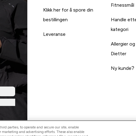
Fitnessmål
Klikk her for å spore din
bestillingen
Handle ett
kategori
Leveranse
Allergier og
Dietter
Ny kunde?
ird parties, to operate and secure our site, enable
r marketing and advertising efforts. These also enable