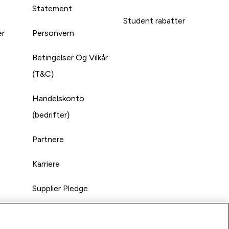
Statement
Student rabatter
er
Personvern
Betingelser Og Vilkår
(T&C)
Handelskonto
(bedrifter)
Partnere
Karriere
Supplier Pledge