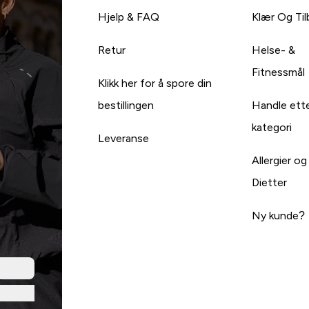
Hjelp & FAQ
Klær Og Ti
Retur
Helse- &
Fitnessmål
Klikk her for å spore din
bestillingen
Handle ett
kategori
Leveranse
Allergier og
Dietter
Ny kunde?