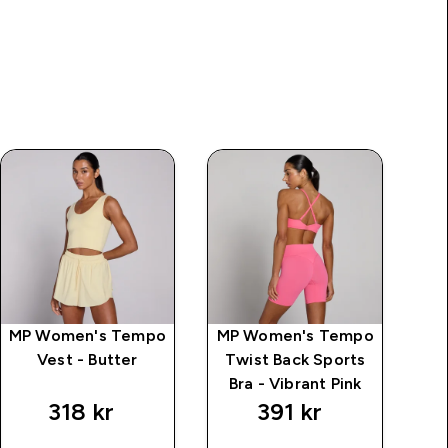
MP Women's Tempo
MP Women's Tempo
MP
Vest - Butter
Twist Back Sports
C
Bra - Vibrant Pink
318 kr‎
391 kr‎