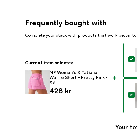
Frequently bought with
Complete your stack with products that work better to
S
Current item selected
MP Women's X Tatiana
Waffle Short - Pretty Pink -
XS
428 kr‎
S
Your to