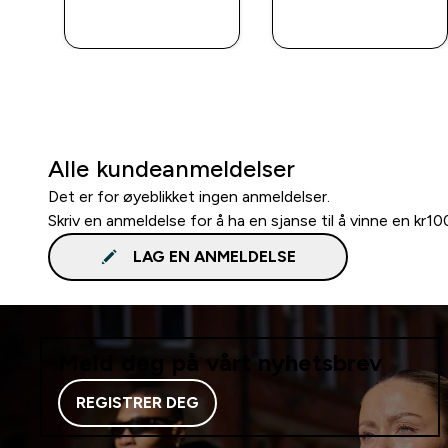
RASKT
RASKT
KJØP
KJØP
Alle kundeanmeldelser
Det er for øyeblikket ingen anmeldelser.
Skriv en anmeldelse for å ha en sjanse til å vinne en kr1
LAG EN ANMELDELSE
Meld deg på vårt nyhetsbrev
REGISTRER DEG