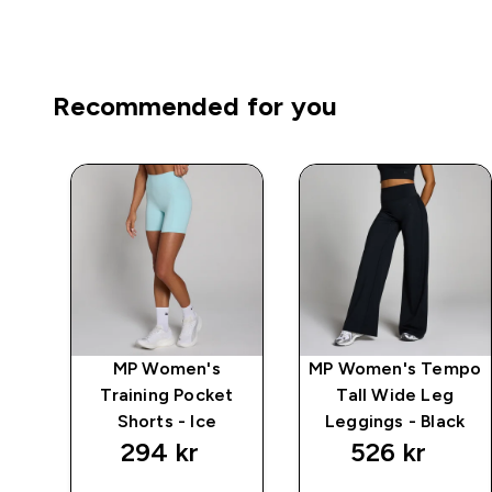
Recommended for you
mpo
MP Women's
MP Women's Tempo
ts -
Training Pocket
Tall Wide Leg
Shorts - Ice
Leggings - Black
294 kr‎
526 kr‎