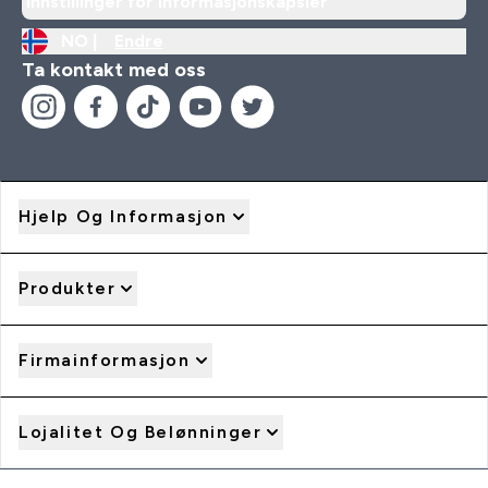
Innstillinger for informasjonskapsler
NO |
Endre
Ta kontakt med oss
Hjelp Og Informasjon
Produkter
Firmainformasjon
Lojalitet Og Belønninger