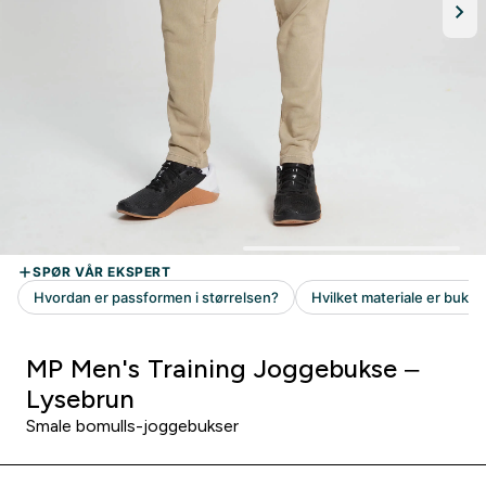
MP Men's Training Joggebukse –
Lysebrun
Smale bomulls-joggebukser