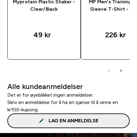
Myprotein Plastic Shaker -
MP Men's Training S
Clear/Black
Sleeve T-Shirt - S
49 kr‎
226 kr‎
RASKT KJØP
RASKT KJØP
Alle kundeanmeldelser
Det er for øyeblikket ingen anmeldelser.
Skriv en anmeldelse for å ha en sjanse til å vinne en
kr100-kupong.
LAG EN ANMELDELSE