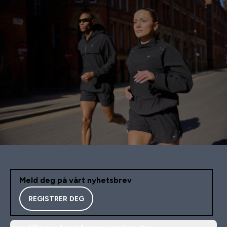
Meld deg på vårt nyhetsbrev
REGISTRER DEG