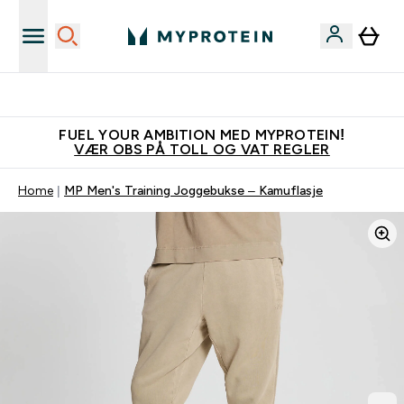
Tjen 100kr for hver venn du verver
FUEL YOUR AMBITION MED MYPROTEIN!
VÆR OBS PÅ TOLL OG VAT REGLER
Home
MP Men's Training Joggebukse – Kamuflasje