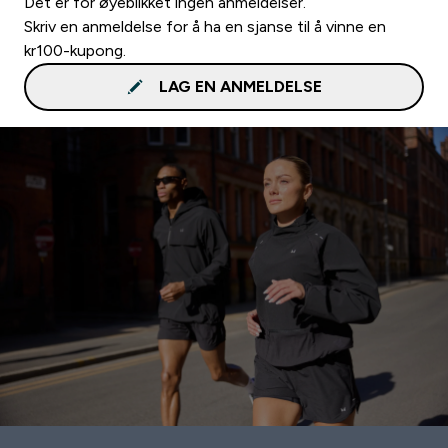
Det er for øyeblikket ingen anmeldelser.
Skriv en anmeldelse for å ha en sjanse til å vinne en
kr100-kupong.
LAG EN ANMELDELSE