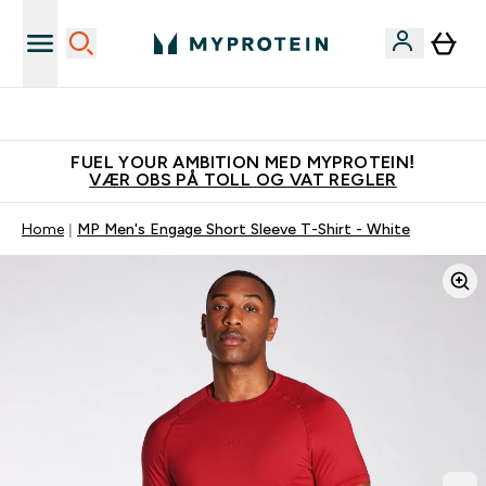
Tjen 100kr for hver venn du verver
FUEL YOUR AMBITION MED MYPROTEIN!
VÆR OBS PÅ TOLL OG VAT REGLER
Home
MP Men's Engage Short Sleeve T-Shirt - White