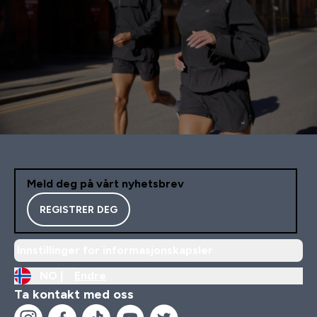
Meld deg på vårt nyhetsbrev
REGISTRER DEG
Innstillinger for informasjonskapsler
NO |
Endre
Ta kontakt med oss