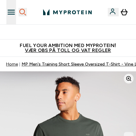
Tjen 100kr for hver venn du verver
FUEL YOUR AMBITION MED MYPROTEIN!
VÆR OBS PÅ TOLL OG VAT REGLER
Home
MP Men's Training Short Sleeve Oversized T-Shirt - Vine 