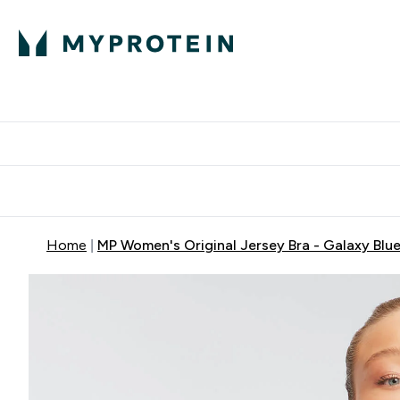
Home
MP Women's Original Jersey Bra - Galaxy Blu