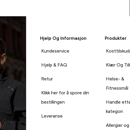
Hjelp Og Informasjon
Produkter
Kundeservice
Kosttilskud
Hjelp & FAQ
Klær Og Ti
Retur
Helse- &
Fitnessmål
Klikk her for å spore din
bestillingen
Handle ett
kategori
Leveranse
Allergier og