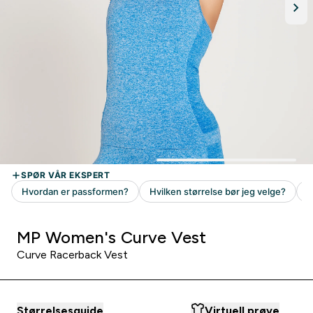
MP Women's Curve Vest
Curve Racerback Vest
Størrelsesguide
Virtuell prøve