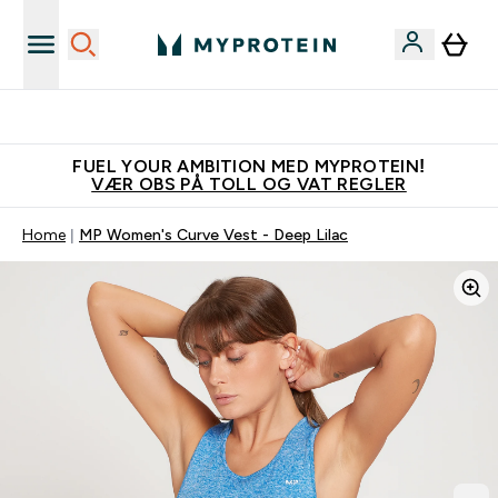
Tjen 100kr for hver venn du verver
FUEL YOUR AMBITION MED MYPROTEIN!
VÆR OBS PÅ TOLL OG VAT REGLER
Home
MP Women's Curve Vest - Deep Lilac