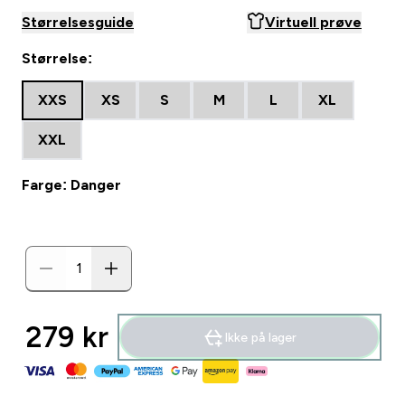
Størrelsesguide
Virtuell prøve
Størrelse:
XXS
XS
S
M
L
XL
XXL
Farge: Danger
279 kr‎
Ikke på lager