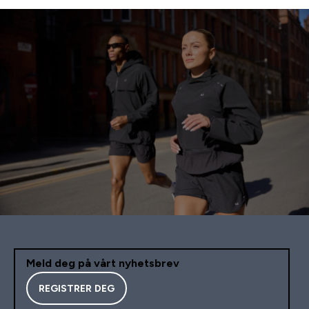
Meld deg på vårt nyhetsbrev
REGISTRER DEG