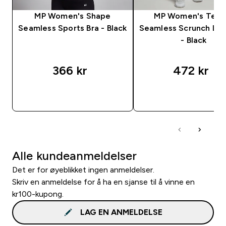
MP Women's Shape
MP Women's Tem
Seamless Sports Bra - Black
Seamless Scrunch Le
- Black
366 kr‎
472 kr‎
RASKT KJØP
RASKT KJØP
Alle kundeanmeldelser
Det er for øyeblikket ingen anmeldelser.
Skriv en anmeldelse for å ha en sjanse til å vinne en
kr100-kupong.
LAG EN ANMELDELSE