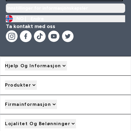
Innstillinger for informasjonskapsler
NO |
Endre
Ta kontakt med oss
Hjelp Og Informasjon
Produkter
Firmainformasjon
Lojalitet Og Belønninger