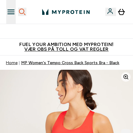
Tjen 100kr for hver venn du verver
FUEL YOUR AMBITION MED MYPROTEIN!
VÆR OBS PÅ TOLL OG VAT REGLER
Home
MP Women's Tempo Cross Back Sports Bra - Black