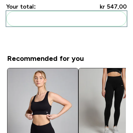
Your total:
kr 547,00‎
Add these to your routine
Recommended for you