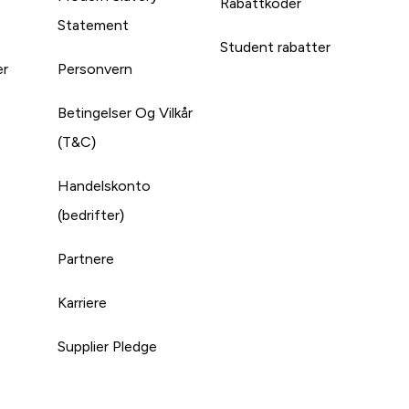
Rabattkoder
Statement
Student rabatter
er
Personvern
Betingelser Og Vilkår
(T&C)
Handelskonto
(bedrifter)
Partnere
Karriere
Supplier Pledge