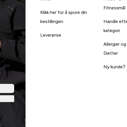
Fitnessmål
Klikk her for å spore din
bestillingen
Handle ett
kategori
Leveranse
Allergier og
Dietter
Ny kunde?