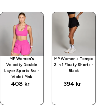
MP Women's
MP Women's Tempo
MP
Velocity Double
2 In 1 Floaty Shorts -
Lo
Layer Sports Bra -
Black
Violet Pink
408 kr‎
394 kr‎
RASKT
RASKT
KJØP
KJØP