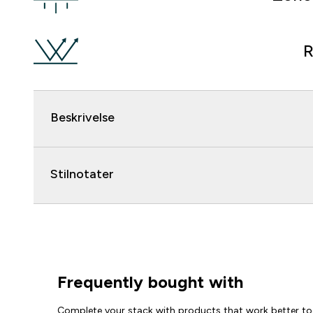
R
Beskrivelse
Stilnotater
Frequently bought with
Complete your stack with products that work better to