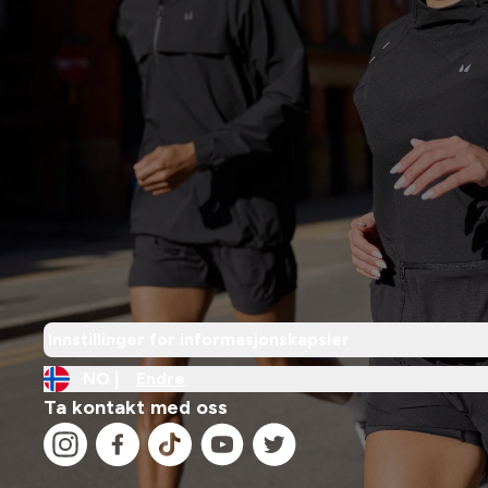
Innstillinger for informasjonskapsler
NO |
Endre
Ta kontakt med oss