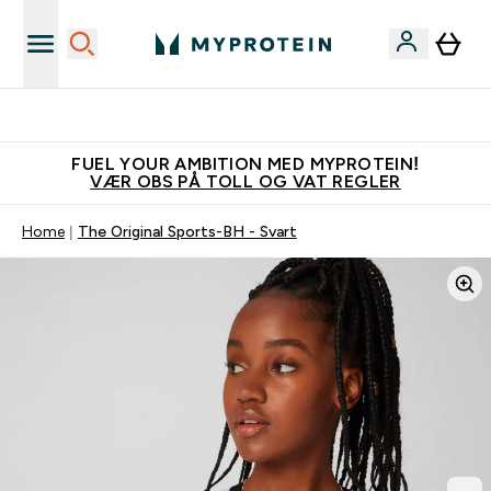
Tjen 100kr for hver venn du verver
FUEL YOUR AMBITION MED MYPROTEIN!
VÆR OBS PÅ TOLL OG VAT REGLER
Home
The Original Sports-BH - Svart