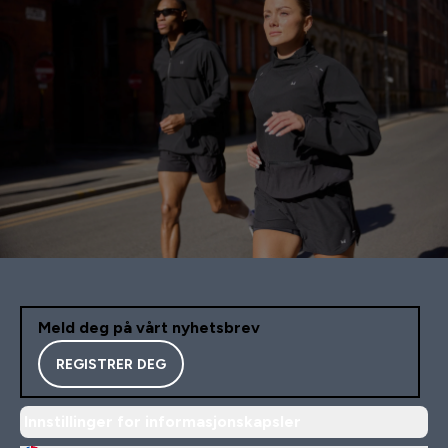
Meld deg på vårt nyhetsbrev
REGISTRER DEG
Innstillinger for informasjonskapsler