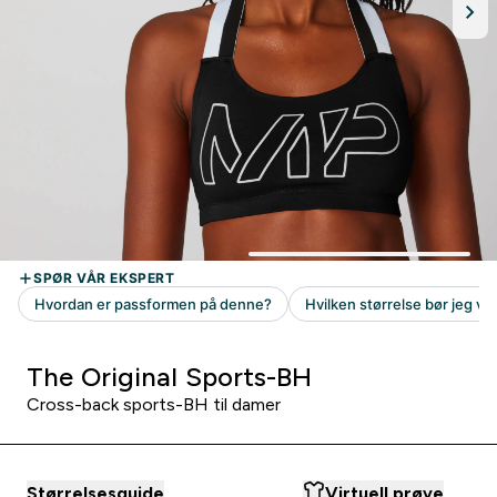
The Original Sports-BH
Cross-back sports-BH til damer
Størrelsesguide
Virtuell prøve